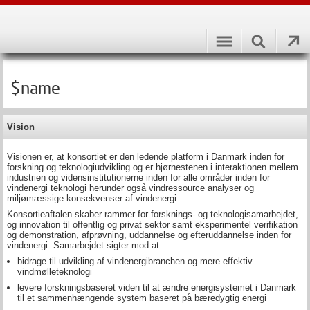
$name
Vision
Visionen er, at konsortiet er den ledende platform i Danmark inden for
forskning og teknologiudvikling og er hjørnestenen i interaktionen mellem
industrien og vidensinstitutionerne inden for alle områder inden for
vindenergi teknologi herunder også vindressource analyser og
miljømæssige konsekvenser af vindenergi.
Konsortieaftalen skaber rammer for forsknings- og teknologisamarbejdet,
og innovation til offentlig og privat sektor samt eksperimentel verifikation
og demonstration, afprøvning, uddannelse og efteruddannelse inden for
vindenergi. Samarbejdet sigter mod at:
bidrage til udvikling af vindenergibranchen og mere effektiv
vindmølleteknologi
levere forskningsbaseret viden til at ændre energisystemet i Danmark
til et sammenhængende system baseret på bæredygtig energi