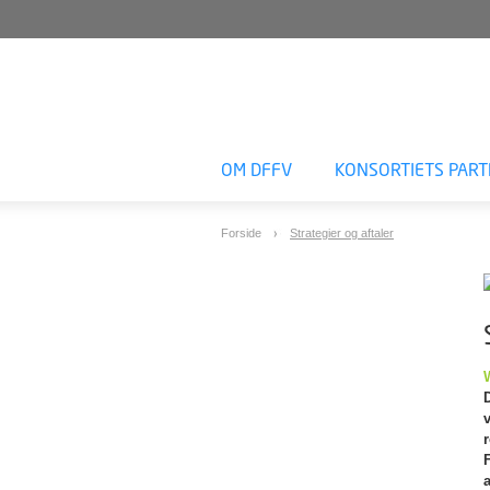
OM DFFV
KONSORTIETS PAR
Forside
Strategier og aftaler